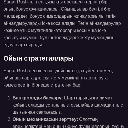
Sugar Rush-тың ең қызықты ерекшеліктерінің бірі —
оның бонус функциялары. Ойыншылар белгілі бір
мөлшердегі бонус символдарын жинау арқылы тегін
айналдыруларды іске қоса алады. Тегін айналдырулар
кезінде ұтыс мультипликаторлары қосымша іске
қосылуы мүмкін, бұл ірі төлемдерге жету мүмкіндігін
едәуір арттырады.
Ойын стратегиялары
Sugar Rush негізінен кездейсоқтыққа сүйенгенімен,
ойыншыларға ұтысқа жету мүмкіндігін арттыруға
көмектесетін бірнеше стратегия бар:
Банкроллды басқару:
Шарттарыңызға лимит
қойып, оларды ұстаныңыз, осылайша шамадан тыс
шығыннан сақтанасыз.
Ойын механикасын зерттеу:
Слоттың
ерекшеліктері мен оның бонус функцияларын түсіну