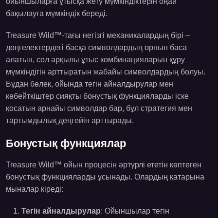
ойыншыларға ұтысқа жету мүмкіндіктерін оңай
бақылауға мүмкіндік береді.
Treasure Wild™-тағы негізгі механикалардың бірі –
дөңгелектердегі басқа символдардың орнын баса
алатын, сол арқылы ұтыс комбинацияларын құру
мүмкіндігін арттыратын жабайы символдардың болуы.
Бұдан бөлек, ойында тегін айналдырулар мен
көбейткіштер сияқты бонустық функцияларды іске
қосатын арнайы символдар бар, бұл стратегия мен
тартымдылық деңгейін арттырады.
Бонустық функциялар
Treasure Wild™ ойын процесін әртүрлі ететін көптеген
бонустық функцияларды ұсынады. Олардың қатарына
мыналар кіреді:
Тегін айналдырулар
: Ойыншылар тегін