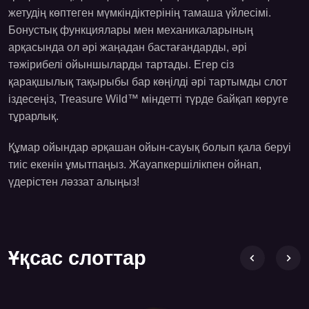
жетудің көптеген мүмкіндіктерінің тамаша үйлесімі.
Бонустық функциялары мен механикаларының
арқасында ол әрі жаңадан бастағандарды, әрі
тәжірибелі ойыншыларды тартады. Егер сіз
қарақшылық тақырыбы бар көңілді әрі тартымды слот
іздесеңіз, Treasure Wild™ міндетті түрде байқап көруге
тұрарлық.
Құмар ойындар әрқашан ойын-сауық болып қала беруі
тиіс екенін ұмытпаңыз. Жауапкершілікпен ойнап,
үдерістен ләззат алыңыз!
Ұқсас слоттар