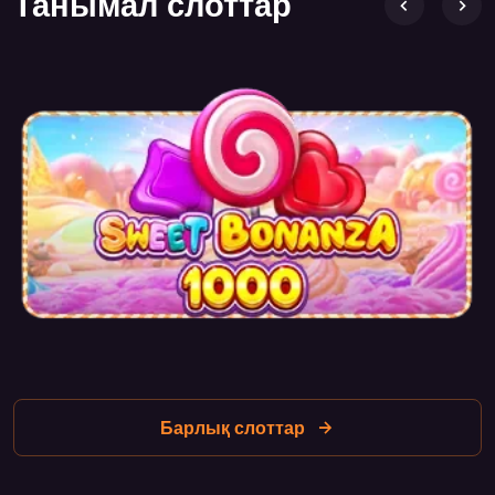
Танымал слоттар
Барлық слоттар