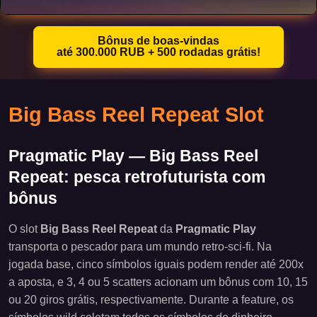
Bônus de boas-vindas
até 300.000 RUB + 500 rodadas grátis!
Big Bass Reel Repeat Slot
Pragmatic Play — Big Bass Reel
Repeat: pesca retrofuturista com
bônus
O slot
Big Bass Reel Repeat
da
Pragmatic Play
transporta o pescador para um mundo retro-sci-fi. Na
jogada base, cinco símbolos iguais podem render até 200x
a aposta, e 3, 4 ou 5 scatters acionam um bônus com 10, 15
ou 20 giros grátis, respectivamente. Durante a feature, os