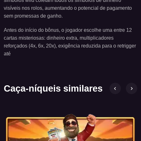
símbolos wild coletam todos os símbolos de dinheiro
visíveis nos rolos, aumentando o potencial de pagamento
sem promessas de ganho.
Antes do início do bônus, o jogador escolhe uma entre 12
cartas misteriosas: dinheiro extra, multiplicadores
reforçados (4x, 6x, 20x), exigência reduzida para o retrigger
até
Caça-níqueis similares