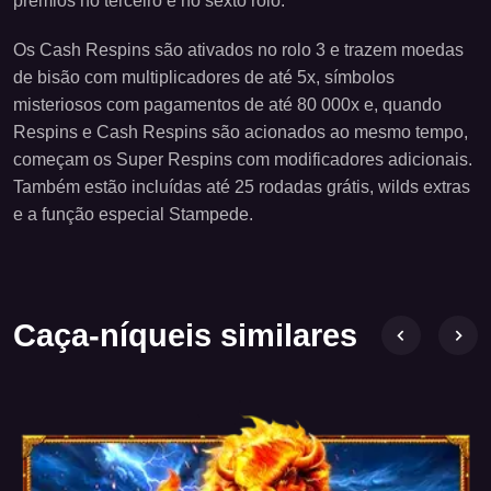
prêmios no terceiro e no sexto rolo.
Os Cash Respins são ativados no rolo 3 e trazem moedas
de bisão com multiplicadores de até 5x, símbolos
misteriosos com pagamentos de até 80 000x e, quando
Respins e Cash Respins são acionados ao mesmo tempo,
começam os Super Respins com modificadores adicionais.
Também estão incluídas até 25 rodadas grátis, wilds extras
e a função especial Stampede.
Caça-níqueis similares