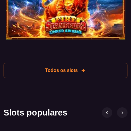
Todos os slots
Slots populares