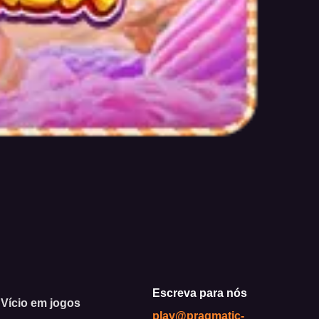
Escreva para nós
Vício em jogos
play@pragmatic-