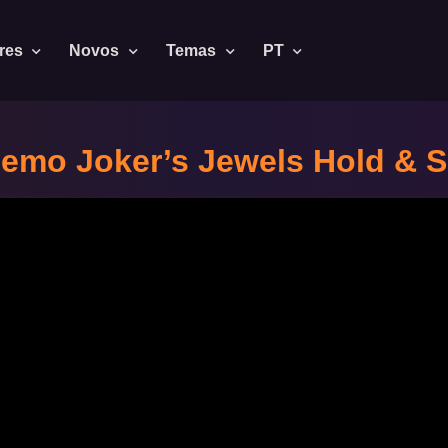
res
Novos
Temas
PT
emo Joker’s Jewels Hold & S