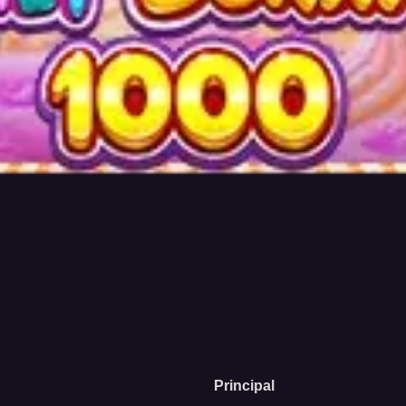
Principal