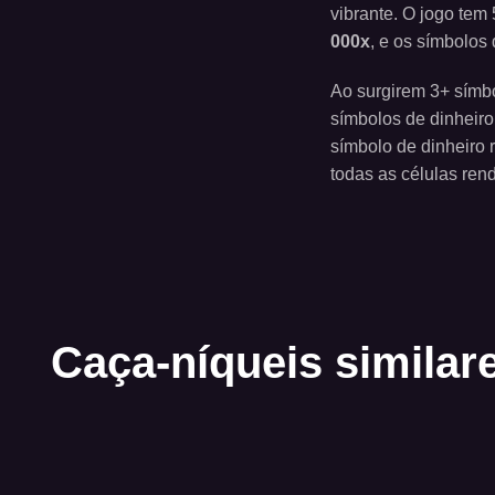
vibrante. O jogo te
000x
, e os símbolos
Ao surgirem 3+ símbo
símbolos de dinheiro
símbolo de dinheiro 
todas as células re
Caça-níqueis similar