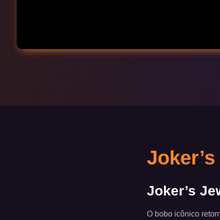
Joker’s
Joker’s Je
O bobo icônico retor