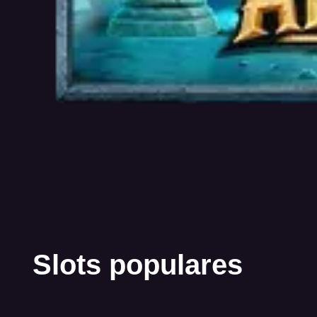
Slots populares