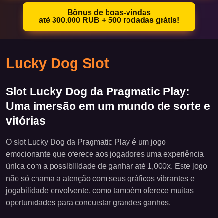
Bônus de boas-vindas
até 300.000 RUB + 500 rodadas grátis!
Lucky Dog Slot
Slot Lucky Dog da Pragmatic Play:
Uma imersão em um mundo de sorte e
vitórias
O slot Lucky Dog da Pragmatic Play é um jogo
emocionante que oferece aos jogadores uma experiência
única com a possibilidade de ganhar até 1,000x. Este jogo
não só chama a atenção com seus gráficos vibrantes e
jogabilidade envolvente, como também oferece muitas
oportunidades para conquistar grandes ganhos.