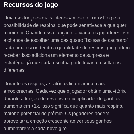
Recursos do jogo
Uma das funções mais interessantes do Lucky Dog é a
possibilidade de respins, que pode ser ativada a qualquer
momento. Quando essa função é ativada, os jogadores têm
a chance de escolher uma das quatro "bolsas de cachorro",
cada uma escondendo a quantidade de respins que podem
receber. Isso adiciona um elemento de surpresa e
estratégia, já que cada escolha pode levar a resultados
diferentes.
Durante os respins, as vitórias ficam ainda mais
emocionantes. Cada vez que o jogador obtém uma vitória
durante a função de respins, o multiplicador de ganhos
aumenta em +1x. Isso significa que quanto mais respins,
maior o potencial de prêmio. Os jogadores podem
aproveitar a emoção crescente ao ver seus ganhos
aumentarem a cada novo giro.