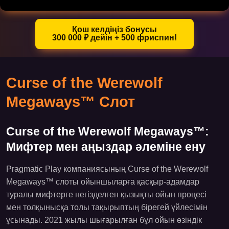
Қош келдіңіз бонусы
300 000 ₽ дейін + 500 фриспин!
Curse of the Werewolf
Megaways™ Слот
Curse of the Werewolf Megaways™:
Мифтер мен аңыздар әлеміне ену
Pragmatic Play компаниясының Curse of the Werewolf
Megaways™ слоты ойыншыларға қасқыр-адамдар
туралы мифтерге негізделген қызықты ойын процесі
мен толқынысқа толы тақырыптың бірегей үйлесімін
ұсынады. 2021 жылы шығарылған бұл ойын өзіндік