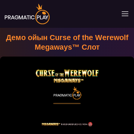
Демо ойын Curse of the Werewolf
Megaways™ Слот