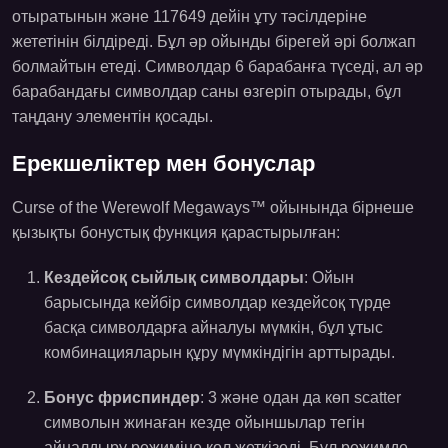
отыратынын және 117649 дейін ұту тәсілдеріне
жететінін білдіреді. Бұл әр ойынды бірегей әрі болжап
болмайтын етеді. Символдар 6 барабанға түседі, ал әр
барабандағы символдар саны өзгеріп отырады, бұл
таңдану элементін қосады.
Ерекшеліктер мен бонуслар
Curse of the Werewolf Megaways™ ойынында бірнеше
қызықты бонустық функция қарастырылған:
Кездейсоқ сыйлық символдары
: Ойын
барысында кейбір символдар кездейсоқ түрде
басқа символдарға айналуы мүмкін, бұл ұтыс
комбинацияларын құру мүмкіндігін арттырады.
Бонус фриспиндер
: 3 және одан да көп scatter
символын жинаған кезде ойыншылар тегін
айналдыру режиміне қол жеткізеді. Бұл режимде