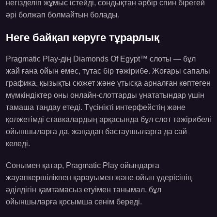
негізделіп жұмыс істейді, сондықтан әрбір спин бірегей
әрі болжап болмайтын болады.
Неге байқап көруге тұрарлық
Pragmatic Play-дің Diamonds Of Egypt™ слоты — бұл
жай ғана ойын емес, тұтас бір тәжірибе. Жоғары сапалы
графика, қызықты сюжет және ұтысқа арналған көптеген
мүмкіндіктер оны онлайн-слоттарды ұнататындар үшін
тамаша таңдау етеді. Түсінікті интерфейстің және
қолжетімді ставкалардың арқасында бұл слот тәжірибелі
ойыншыларға да, жаңадан бастаушыларға да сай
келеді.
Сонымен қатар, Pragmatic Play ойындарға
жауапкершілікпен қарауымен және ойын үдерісінің
әділдігін қамтамасыз етуімен танымал, бұл
ойыншыларға қосымша сенім береді.