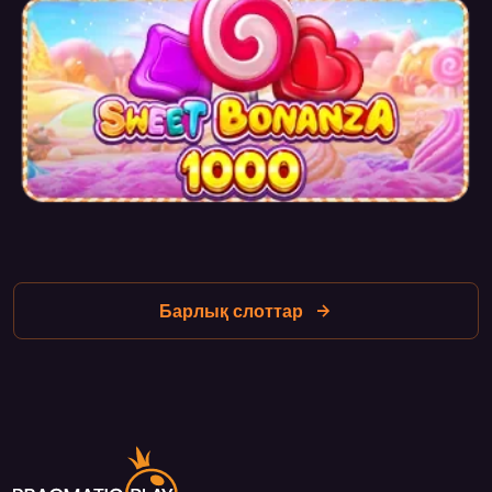
Барлық слоттар