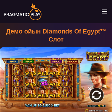
Демо ойын Diamonds Of Egypt™
Слот