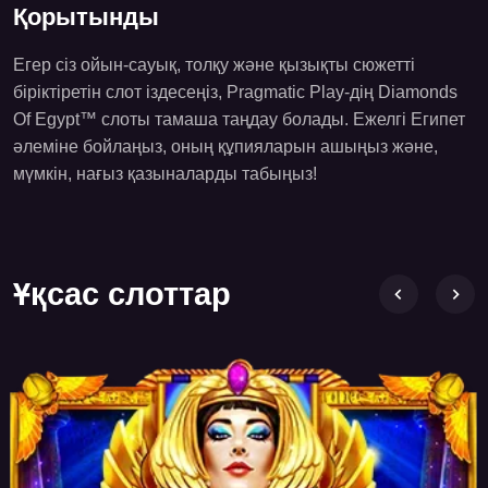
Қорытынды
Егер сіз ойын-сауық, толқу және қызықты сюжетті
біріктіретін слот іздесеңіз, Pragmatic Play-дің Diamonds
Of Egypt™ слоты тамаша таңдау болады. Ежелгі Египет
әлеміне бойлаңыз, оның құпияларын ашыңыз және,
мүмкін, нағыз қазыналарды табыңыз!
Ұқсас слоттар