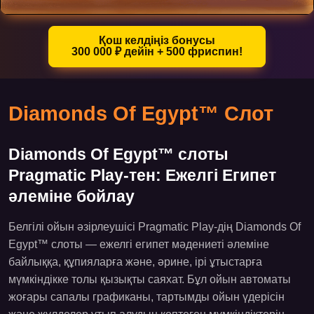
Қош келдіңіз бонусы
300 000 ₽ дейін + 500 фриспин!
Diamonds Of Egypt™ Слот
Diamonds Of Egypt™ слоты
Pragmatic Play-тен: Ежелгі Египет
әлеміне бойлау
Белгілі ойын әзірлеушісі Pragmatic Play-дің Diamonds Of
Egypt™ слоты — ежелгі египет мәдениеті әлеміне
байлыққа, құпияларға және, әрине, ірі ұтыстарға
мүмкіндікке толы қызықты саяхат. Бұл ойын автоматы
жоғары сапалы графиканы, тартымды ойын үдерісін