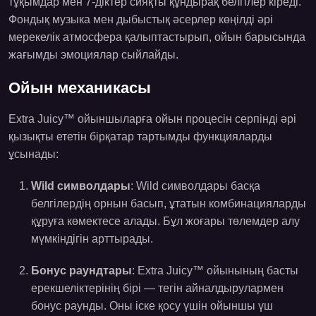
тұқымдар мен 7-діктер сияқты құндырақ белгілер кіреді.
Фондық музыка мен дыбыстық әсерлер көңілді әрі
мерекелік атмосфера қалыптастырып, ойын барысында
жағымды эмоциялар сыйлайды.
Ойын механикасы
Extra Juicy™ ойыншыларға ойын процесін серпінді әрі
қызықты ететін бірқатар тартымды функцияларды
ұсынады:
Wild символдары
: Wild символдары басқа
белгілердің орнын басып, ұтатын комбинацияларды
құруға көмектесе алады. Бұл жоғары төлемдер алу
мүмкіндігін арттырады.
Бонус раундтары
: Extra Juicy™ ойынының басты
ерекшеліктерінің бірі — тегін айналдырулармен
бонус раунды. Оны іске қосу үшін ойыншы үш