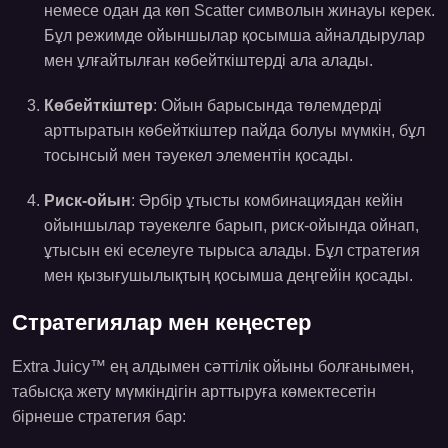
немесе одан да көп Scatter символын жинауы керек.
Бұл режимде ойыншылар қосымша айналдырулар
мен ұлғайтылған көбейткіштерді ала алады.
Көбейткіштер
: Ойын барысында төлемдерді
арттыратын көбейткіштер пайда болуы мүмкін, бұл
тосынсый мен тәуекел элементін қосады.
Риск-ойын
: Әрбір ұтысты комбинациядан кейін
ойыншылар тәуекелге барып, риск-ойында ойнап,
ұтысын екі еселеуге тырыса алады. Бұл стратегия
мен қызығушылықтың қосымша деңгейін қосады.
Стратегиялар мен кеңестер
Extra Juicy™ ең алдымен сәттілік ойыны болғанымен,
табысқа жету мүмкіндігін арттыруға көмектесетін
бірнеше стратегия бар: