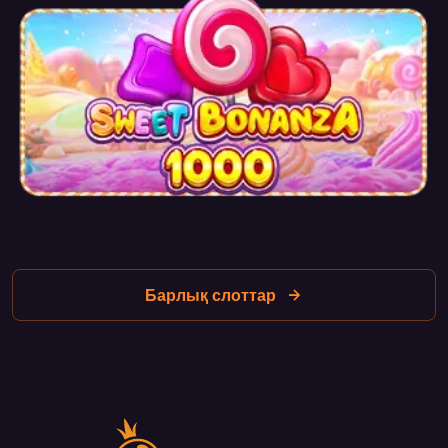
Барлық слоттар