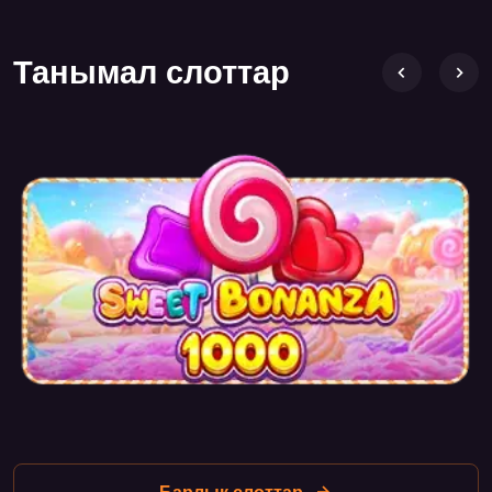
Танымал слоттар