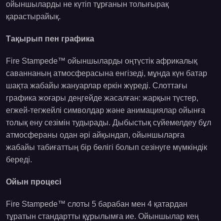
ойыншыларды не күтіп тұрғанын толығырақ
қарастырайық.
Тақырып пен графика
Fire Stampede™ ойыншыларды оңтүстік африкалық
саваннаның атмосферасына енгізеді, мұнда күн батар
шақта жабайы жануарлар еркін жүреді. Слоттағы
графика жоғары деңгейде жасалған: жарқын түстер,
егжей-тегжейлі символдар және анимациялар ойынға
толық ену сезімін тудырады. Дыбыстық сүйемелдеу бұл
атмосфераны одан әрі айқындап, ойыншыларға
жабайы табиғаттың бір бөлігі болып сезінуге мүмкіндік
береді.
Ойын процесі
Fire Stampede™ слоты 5 барабан мен 4 қатардан
тұратын стандартты құрылымға ие. Ойыншылар кең