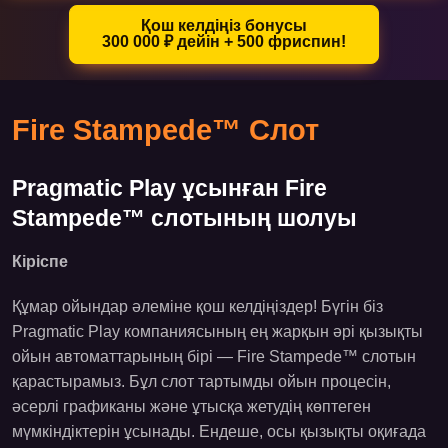
Қош келдіңіз бонусы
300 000 ₽ дейін + 500 фриспин!
Fire Stampede™ Слот
Pragmatic Play ұсынған Fire
Stampede™ слотының шолуы
Кіріспе
Құмар ойындар әлеміне қош келдіңіздер! Бүгін біз
Pragmatic Play компаниясының ең жарқын әрі қызықты
ойын автоматтарының бірі — Fire Stampede™ слотын
қарастырамыз. Бұл слот тартымды ойын процесін,
әсерлі графиканы және ұтысқа жетудің көптеген
мүмкіндіктерін ұсынады. Ендеше, осы қызықты оқиғада