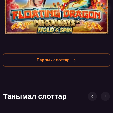
Барлық слоттар
Танымал слоттар