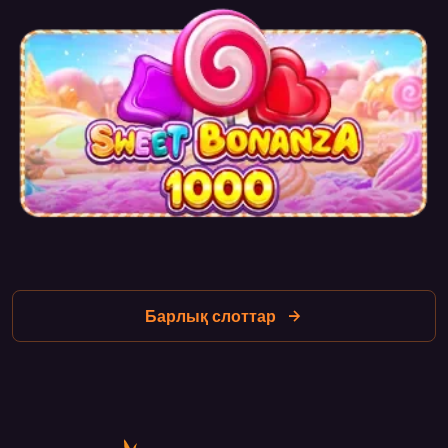
Барлық слоттар