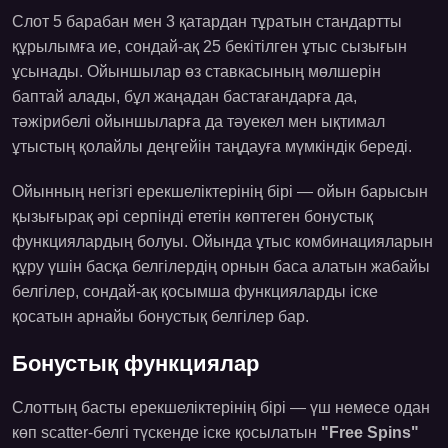
Слот 5 барабан мен 3 қатардан тұратын стандартты
құрылымға ие, сондай-ақ 25 бекітілген ұтыс сызығын
ұсынады. Ойыншылар өз ставкасының мөлшерін
баптай алады, бұл жаңадан бастағандарға да,
тәжірибелі ойыншыларға да тәуекел мен ықтимал
ұтыстың қолайлы деңгейін таңдауға мүмкіндік береді.
Ойынның негізгі ерекшеліктерінің бірі — ойын барысын
қызығырақ әрі серпінді ететін көптеген бонустық
функциялардың болуы. Ойында ұтыс комбинацияларын
құру үшін басқа белгілердің орнын баса алатын жабайы
белгілер, сондай-ақ қосымша функцияларды іске
қосатын арнайы бонустық белгілер бар.
Бонустық функциялар
Слоттың басты ерекшеліктерінің бірі — үш немесе одан
көп scatter-белгі түскенде іске қосылатын
"Free Spins"