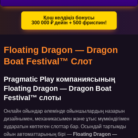
Қош келдіңіз бонусы
300 000 ₽ дейін + 500 фриспин!
Floating Dragon — Dragon
Boat Festival™ Слот
Pragmatic Play компаниясының
Floating Dragon — Dragon Boat
Festival™ слоты
Онлайн ойындар әлемінде ойыншылардың назарын
дизайнымен, механикасымен және ұтыс мүмкіндігімен
аударатын көптеген слоттар бар. Осындай тартымды
ойын автоматтарының бірі —
Floating Dragon —