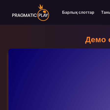
Барлық слоттар
Тан
Демо 