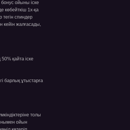
н бонус ойыны іске
де көбейткіш 1x-қа
р тегін спиндер
ан кейін жалғасады,
ң 50% қайта іске
нгі барлық ұтыстарға
үмкіндіктеріне толы
айнымен ойын
көңіл көтеріп,