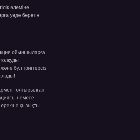
ілік әлеміне
арға уәде беретін
нкция ойыншыларға
 толқуды
және бұл триггерсіз
 алады!
лдармен толтырылған
нациясы немесе
ді ерекше қызықты