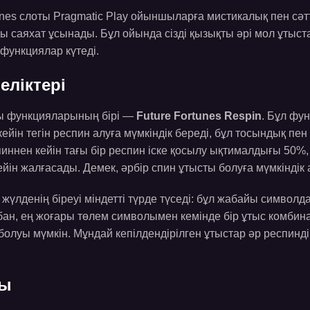
unes слоты Pragmatic Play ойыншыларға мистикалық пен сәтт
ды саяхат ұсынады. Бұл ойында сізді қызықты әрі мол ұтыст
функциялар күтеді.
еліктері
ы функцияларының бірі —
Future Fortunes Respin
. Бұл фу
кейін тегін респин алуға мүмкіндік береді, бұл тосындық пен
иннен кейін тағы бір респин іске қосылу ықтималдығы 50%, 
ейін жалғасады. Демек, әрбір спин ұтысты болуға мүмкіндік
т жүлденің біреуі міндетті түрде түседі: бұл жабайы симво
бан, ең жоғары төлем символымен кемінде бір ұтыс комби
р болуы мүмкін. Мұндай кепілдендірілген ұтыстар әр респин
ны