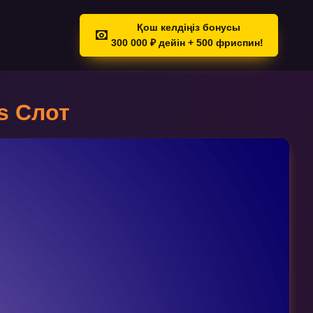
Қош келдіңіз бонусы
300 000 ₽ дейін + 500 фриспин!
s Слот