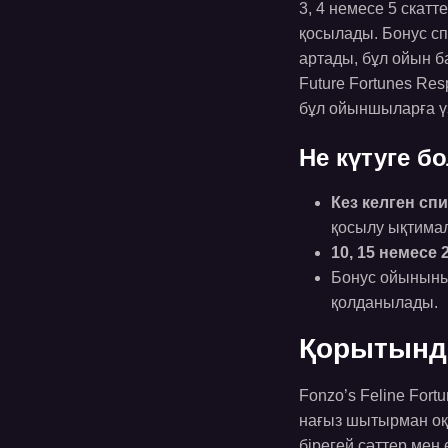
3, 4 немесе 5 скатт
қосылады. Бонус спи
артады, бұл ойын ба
Future Fortunes Res
бұл ойыншыларға үз
Не күтуге б
Кез келген сп
қосылу ықтима
10, 15 немесе 
Бонус ойынының 
қолданылады.
Қорытын
Fonzo’s Feline Fort
нағыз шытырман оқ
бірегей сәттер мен 