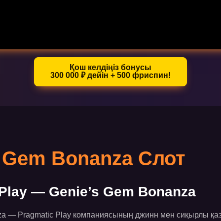
Қош келдіңіз бонусы
300 000 ₽ дейін + 500 фриспин!
s Gem Bonanza Слот
 Play — Genie’s Gem Bonanza
za — Pragmatic Play компаниясының джинн мен сиқырлы қ