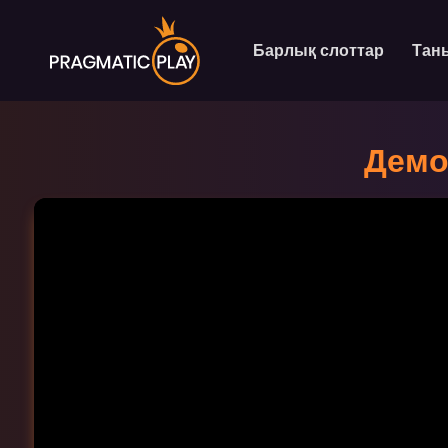
Барлық слоттар
Тан
Демо