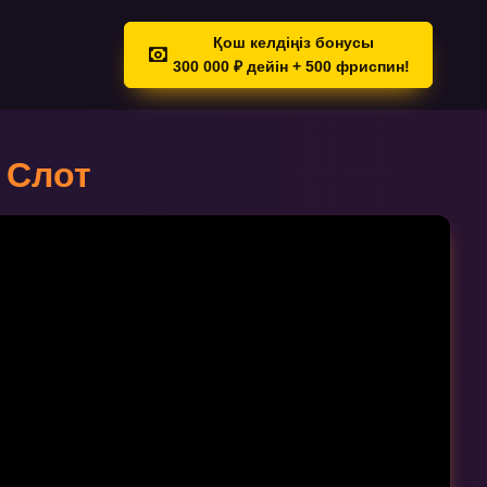
Қош келдіңіз бонусы
300 000 ₽ дейін + 500 фриспин!
 Слот