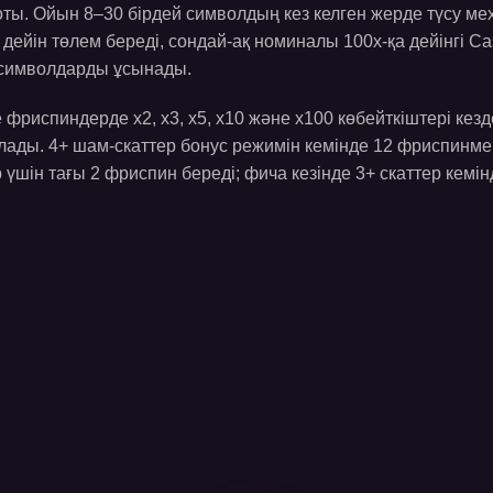
ты. Ойын 8–30 бірдей символдың кез келген жерде түсу м
дейін төлем береді, сондай-ақ номиналы 100x-қа дейінгі Ca
символдарды ұсынады.
 фриспиндерде x2, x3, x5, x10 және x100 көбейткіштері кезд
лады. 4+ шам-скаттер бонус режимін кемінде 12 фриспинмен
 үшін тағы 2 фриспин береді; фича кезінде 3+ скаттер кемі