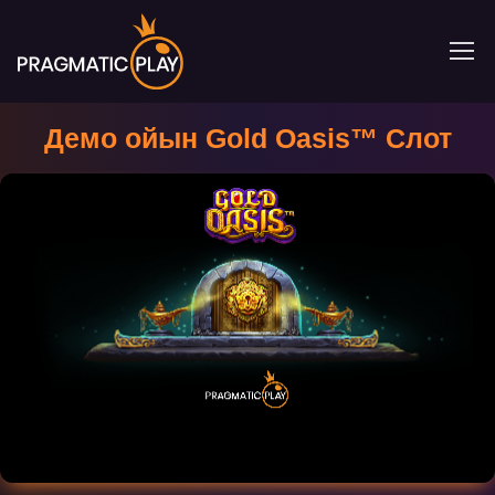
Демо ойын Gold Oasis™ Слот