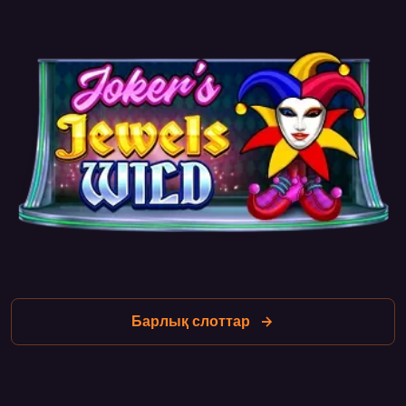
Барлық слоттар