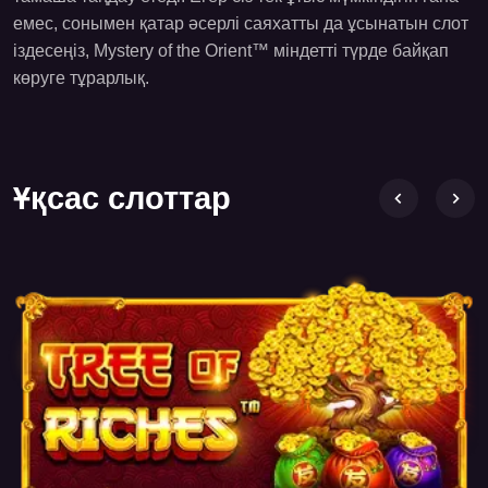
емес, сонымен қатар әсерлі саяхатты да ұсынатын слот
іздесеңіз, Mystery of the Orient™ міндетті түрде байқап
көруге тұрарлық.
Ұқсас слоттар