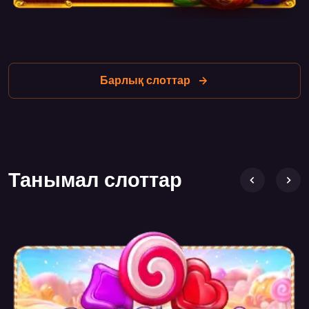
Барлық слоттар
Танымал слоттар