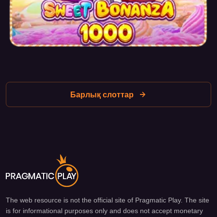
Барлық слоттар
The web resource is not the official site of Pragmatic Play. The site
is for informational purposes only and does not accept monetary