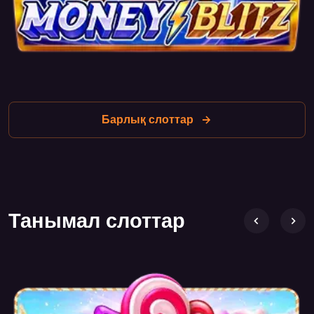
Барлық слоттар
Танымал слоттар