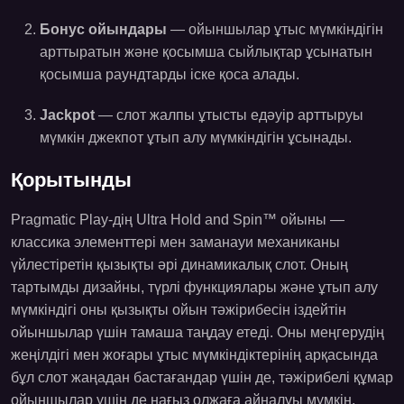
Бонус ойындары
— ойыншылар ұтыс мүмкіндігін
арттыратын және қосымша сыйлықтар ұсынатын
қосымша раундтарды іске қоса алады.
Jackpot
— слот жалпы ұтысты едәуір арттыруы
мүмкін джекпот ұтып алу мүмкіндігін ұсынады.
Қорытынды
Pragmatic Play-дің Ultra Hold and Spin™ ойыны —
классика элементтері мен заманауи механиканы
үйлестіретін қызықты әрі динамикалық слот. Оның
тартымды дизайны, түрлі функциялары және ұтып алу
мүмкіндігі оны қызықты ойын тәжірибесін іздейтін
ойыншылар үшін тамаша таңдау етеді. Оны меңгерудің
жеңілдігі мен жоғары ұтыс мүмкіндіктерінің арқасында
бұл слот жаңадан бастағандар үшін де, тәжірибелі құмар
ойыншылар үшін де нағыз олжаға айналуы мүмкін.