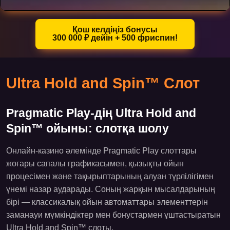
Қош келдіңіз бонусы
300 000 ₽ дейін + 500 фриспин!
Ultra Hold and Spin™ Слот
Pragmatic Play-дің Ultra Hold and
Spin™ ойыны: слотқа шолу
Онлайн-казино әлемінде Pragmatic Play слоттары
жоғары сапалы графикасымен, қызықты ойын
процесімен және тақырыптарының алуан түрлілігімен
үнемі назар аударады. Соның жарқын мысалдарының
бірі — классикалық ойын автоматтары элементтерін
заманауи мүмкіндіктер мен бонустармен ұштастыратын
Ultra Hold and Spin™ слоты.