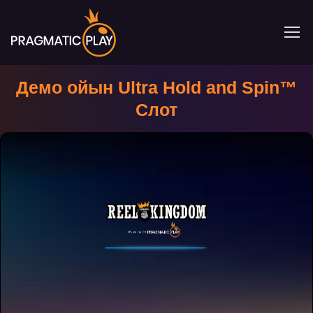
Демо ойын Ultra Hold and Spin™
Слот