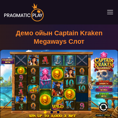
Демо ойын Captain Kraken
Megaways Слот