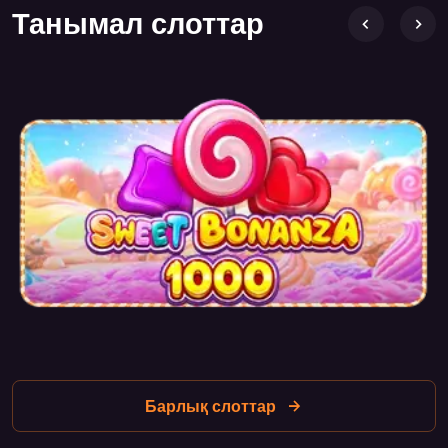
Танымал слоттар
Барлық слоттар