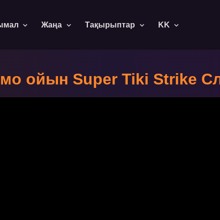
ымал
Жаңа
Тақырыптар
KK
мо ойын Super Tiki Strike С