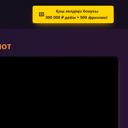
Қош келдіңіз бонусы
300 000 ₽ дейін + 500 фриспин!
лот