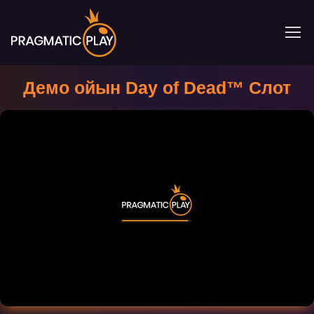
Демо ойын Day of Dead™ Слот