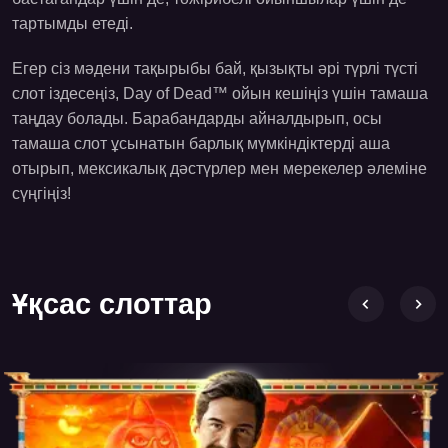
тартымды етеді.
Егер сіз мәдени тақырыбы бай, қызықты әрі түрлі түсті
слот іздесеңіз, Day of Dead™ ойын кешіңіз үшін тамаша
таңдау болады. Барабандарды айналдырып, осы
тамаша слот ұсынатын барлық мүмкіндіктерді аша
отырып, мексикалық дәстүрлер мен мерекелер әлеміне
сүңгіңіз!
Ұқсас слоттар