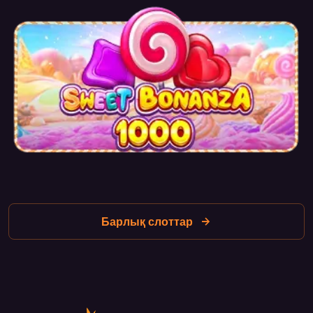
Барлық слоттар