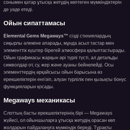
сонымен қатар ұтысқа жетудің көптеген мүмкіндіктерін
де уәде етеді.
Ойын сипаттамасы
Elemental Gems Megaways™
сізді стихиялардың
сиқырлы әлеміне апарады, мұнда асыл тастар мен
элементтік күштер бірегей атмосфера қалыптастырады.
Ойын графикасы жарқын әрі түрлі түсті, ал детальды
символдар от, су, жер және ауаны бейнелейді. Осы
элементтердің әрқайсысы ойын барысына өз
ерекшеліктерін енгізіп, алуан түрлілік пен қызықты бонус
функцияларын қосады.
Megaways механикасы
Слоттың басты ерекшеліктерінің бірі — Megaways
жүйесі, ол ойыншыларға ұтысқа жетудің орасан көп
жолдарын пайдалануға мүмкіндік береді. Тұрақты