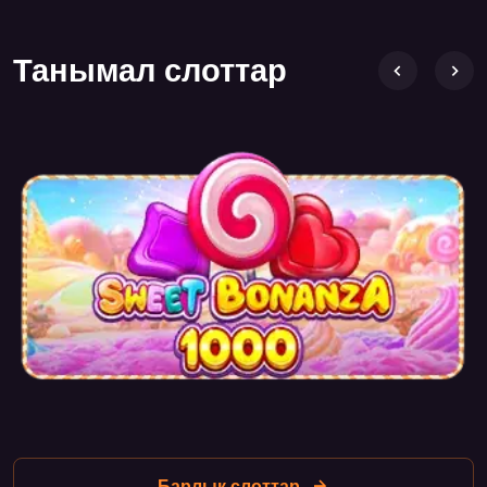
Танымал слоттар
Барлық слоттар