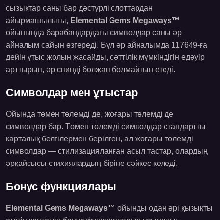
сызықтар саны бар дәстүрлі слоттардан
айырмашылығы,
Elemental Gems Megaways™
ойынында барабандардағы символдар саны әр
айналым сайын өзгереді. Бұл әр айналымда 117649-ға
дейін ұтыс жолын жасайды, сәттілік мүмкіндігін едәуір
арттырып, әр спинді болжап болмайтын етеді.
Символдар мен ұтыстар
Ойында төмен төлемді де, жоғары төлемді де
символдар бар. Төмен төлемді символдар стандартты
карталық белгілермен берілген, ал жоғары төлемді
символдар — стилизацияланған асыл тастар, олардың
әрқайсысы стихиялардың біріне сәйкес келеді.
Бонус функциялары
Elemental Gems Megaways™
ойынды одан әрі қызықты