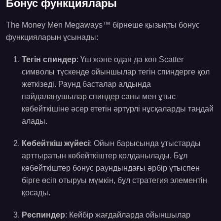
Бонус функциялары
The Money Men Megaways™ бірнеше қызықты бонус
функцияларын ұсынады:
Тегін спиндер
: Үш және одан да көп Scatter
символы түскенде ойыншылар тегін спиндерге қол
жеткізеді. Раунд басталар алдында
пайдаланушылар спиндер саны мен ұтыс
көбейткішіне әсер ететін әртүрлі нұсқаларды таңдай
алады.
Көбейткіш жүйесі
: Ойын барысында ұтыстарды
арттыратын көбейткіштер қолданылады. Бұл
көбейткіштер бонус раундындағы әрбір ұтыспен
бірге өсіп отыруы мүмкін, бұл стратегия элементін
қосады.
Респиндер
: Кейбір жағдайларда ойыншылар