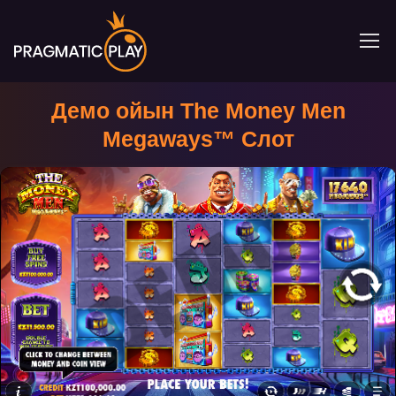
Демо ойын The Money Men
Megaways™ Слот