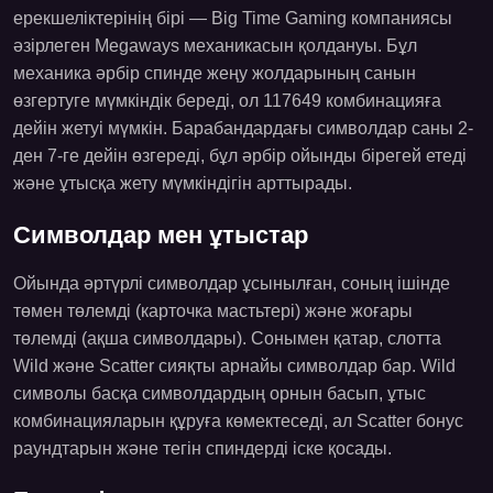
ерекшеліктерінің бірі — Big Time Gaming компаниясы
әзірлеген Megaways механикасын қолдануы. Бұл
механика әрбір спинде жеңу жолдарының санын
өзгертуге мүмкіндік береді, ол 117649 комбинацияға
дейін жетуі мүмкін. Барабандардағы символдар саны 2-
ден 7-ге дейін өзгереді, бұл әрбір ойынды бірегей етеді
және ұтысқа жету мүмкіндігін арттырады.
Символдар мен ұтыстар
Ойында әртүрлі символдар ұсынылған, соның ішінде
төмен төлемді (карточка мастьтері) және жоғары
төлемді (ақша символдары). Сонымен қатар, слотта
Wild және Scatter сияқты арнайы символдар бар. Wild
символы басқа символдардың орнын басып, ұтыс
комбинацияларын құруға көмектеседі, ал Scatter бонус
раундтарын және тегін спиндерді іске қосады.