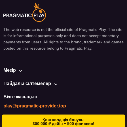
The web resource is not the official site of Pragmatic Play. The site
is for informational purposes only and does not accept monetary
payments from users. All rights to the brand, trademark and games
posted on this resource belong to Pragmatic Play.
Мәзір
Пайдалы сілтемелер
Бізге жазыңыз
play@pragmatic-provider.top
Қош келдіңіз бонусы
300 000 ₽ дейін + 500 фриспин!