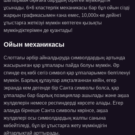
шытырман оқиғаға барудың бірегей мүмкіндігін
ұсынады. 6×6 кластерлік механикасы бар бұл ойын сізді
жарқын графикасымен ғана емес, 10,000x-ке дейінгі
ұтыстарға жеткізуі мүмкін көптеген қызықты
мүмкіндіктерімен де қуантады!
Ойын механикасы
Слоттағы әрбір айналдыруда символдардың артында
жасырынған қар ұлпалары пайда болуы мүмкін. Әр
спинде ең көбі сегіз символ қар ұлпаларымен белгіленуі
мүмкін. Барлық құлаулар аяқталғаннан кейін, егер
экранда кем дегенде бір Санта символы болса, қар
ұлпалары бар барлық позициялар ашылады және ақша
жүлделерін немесе респиндерді көрсете алады. Егер
алаңда бірнеше Санта символы көрінсе, ақша
жүлделері осы символдардың жалпы санына
көбейтіледі, бұл ірі ұтыстарға жету мүмкіндігін
айтарлықтай арттырады.