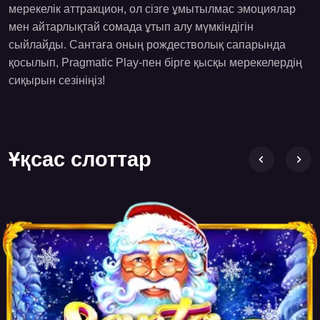
мерекелік аттракцион, ол сізге ұмытылмас эмоциялар
мен айтарлықтай сомада ұтып алу мүмкіндігін
сыйлайды. Сантаға оның рождестволық сапарында
қосылып, Pragmatic Play-пен бірге қысқы мерекелердің
сиқырын сезініңіз!
Ұқсас слоттар