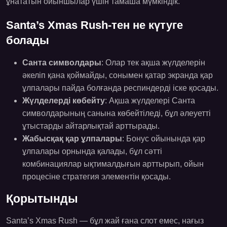
ұнататын ойыншылар үшін тамаша мүмкіндік.
Santa’s Xmas Rush-тен не күтуге
болады
Санта символдары
: Олар тек ақша жүлделерін
әкеліп қана қоймайды, сонымен қатар экранда қар
ұлпалары пайда болғанда респиндерді іске қосады.
Жүлделерді көбейту
: Ақша жүлделері Санта
символдарының санына көбейтіледі, бұл әлеуетті
ұтыстарды айтарлықтай арттырады.
Жабысқақ қар ұлпалары
: Бонус ойынында қар
ұлпалары орнында қалады, бұл сәтті
комбинациялар ықтималдығын арттырып, ойын
процесіне стратегия элементін қосады.
Қорытынды
Santa’s Xmas Rush — бұл жай ғана слот емес, нағыз