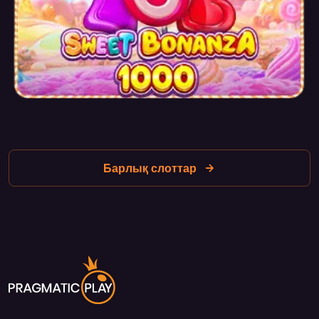
Барлық слоттар