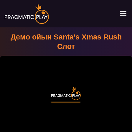
Демо ойын Santa’s Xmas Rush
Слот