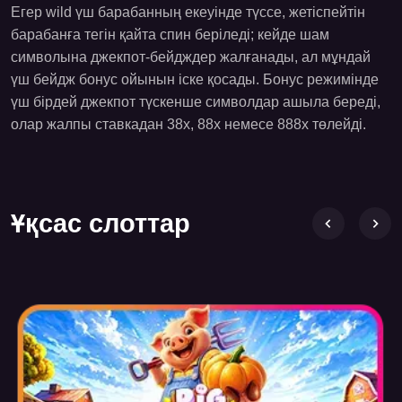
Егер wild үш барабанның екеуінде түссе, жетіспейтін
барабанға тегін қайта спин беріледі; кейде шам
символына джекпот-бейдждер жалғанады, ал мұндай
үш бейдж бонус ойынын іске қосады. Бонус режимінде
үш бірдей джекпот түскенше символдар ашыла береді,
олар жалпы ставкадан 38x, 88x немесе 888x төлейді.
Ұқсас слоттар