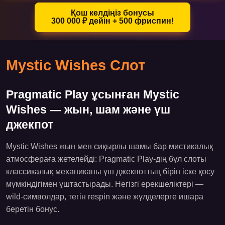
Қош келдіңіз бонусы
300 000 ₽ дейін + 500 фриспин!
Mystic Wishes Слот
Pragmatic Play ұсынған Mystic
Wishes — жын, шам және үш
джекпот
Mystic Wishes жын мен сиқырлы шамы бар мистикалық
атмосфераға жетелейді: Pragmatic Play-дің бұл слоты
классикалық механиканы үш джекпоттың бірін іске қосу
мүмкіндігімен ұштастырады. Негізгі ерекшеліктері —
wild-символдар, тегін respin және жүлделерге ишара
беретін бонус.