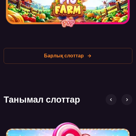
Барлық слоттар
Танымал слоттар