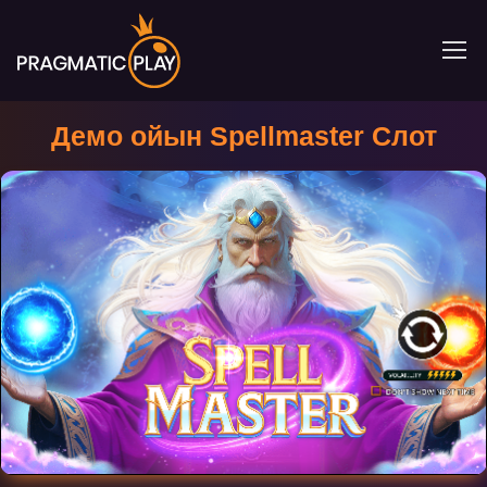
Демо ойын Spellmaster Слот