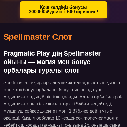
Қош келдіңіз бонусы
300 000 ₽ дейін + 500 фриспин!
Spellmaster Слот
Pragmatic Play-дің Spellmaster
ойыны — магия мен бонус
орбалары туралы слот
Spellmaster сиқырлар әлеміне жетелейді: алтын, қызыл
және көк бонус орбалары бонус ойынында үш
модификатордың бірін іске қосады. Алтын орба Jackpot-
модификаторын іске қосып, өрісті 5×6-ға кеңейтеді,
мұнда үш сәйкес джекпот мәні 1,875x-ке дейін ұтыс
әкеледі. Қызыл орбалар 10 кездейсоқ money-символға
көбейткіш қосады (алғашқы тоғызына 2x, оныншысына