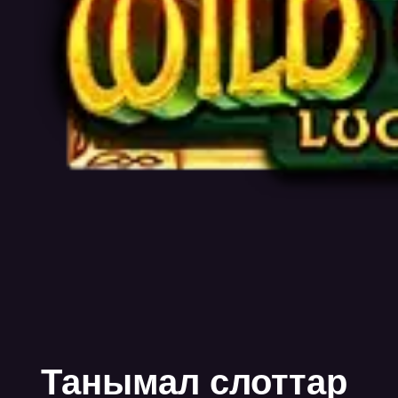
Танымал слоттар