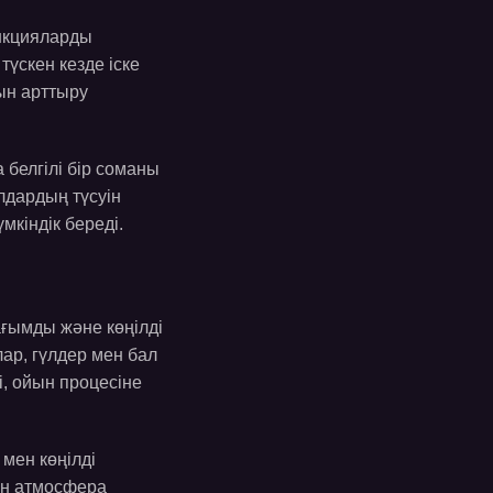
ункцияларды
үскен кезде іске
ын арттыру
белгілі бір соманы
олдардың түсуін
мкіндік береді.
ағымды және көңілді
ар, гүлдер мен бал
, ойын процесіне
мен көңілді
тін атмосфера