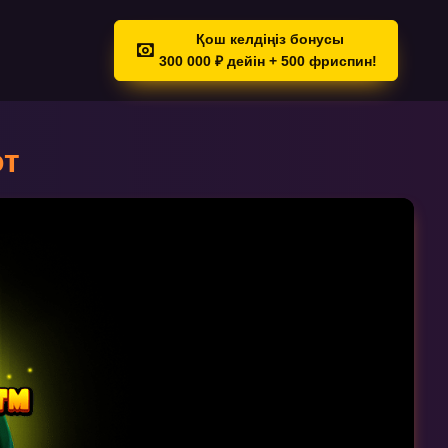
Қош келдіңіз бонусы
300 000 ₽ дейін + 500 фриспин!
от