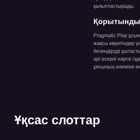
қалыптастырады.
Қорытынд
Pragmatic Play ұсы
жақсы көретіндер ү
безендіруді ұштаст
әрі әсерлі нәрсе із
ұясының әлеміне е
Ұқсас слоттар