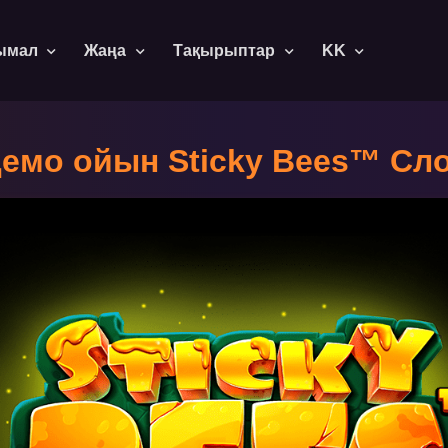
ымал
Жаңа
Тақырыптар
KK
емо ойын Sticky Bees™ Сл