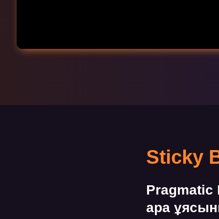
Sticky
Pragmatic
ара ұясын