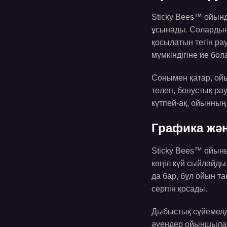
Sticky Bees™ ойынд
ұсынады. Солардың 
қосылатын тегін р
мүмкіндігіне ие бол
Сонымен қатар, ойы
төлеп, бонустық рау
күтпей-ақ, ойынның
Графика жә
Sticky Bees™ ойыны
көңіл күй сыйлайды
да бар, бұл ойын т
серпін қосады.
Дыбыстық сүйемелд
әуендер ойыншыларғ