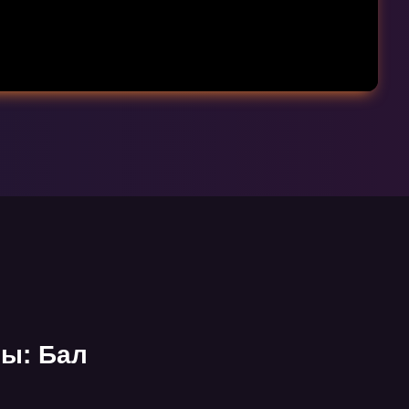
ты: Бал