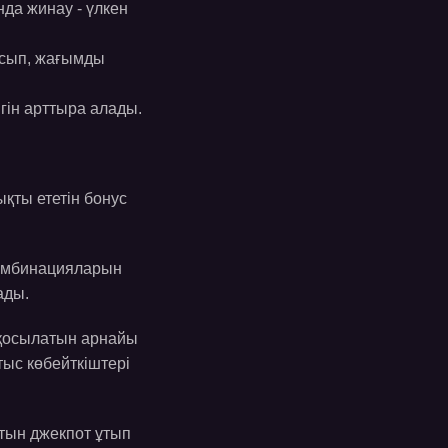
да жинау - үлкен
қосып, жағымды
ігін арттыра алады.
ықты ететін бонус
комбинацияларын
ады.
е қосылатын арнайы
тыс көбейткіштері
тын джекпот ұтып