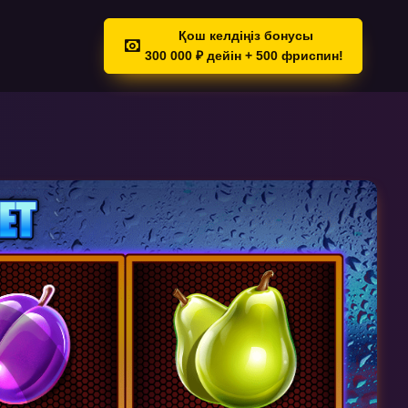
Қош келдіңіз бонусы
300 000 ₽ дейін + 500 фриспин!