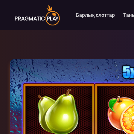
Барлық слоттар
Тан