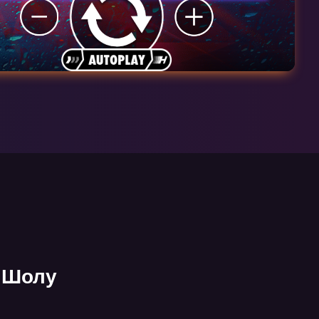
: Шолу