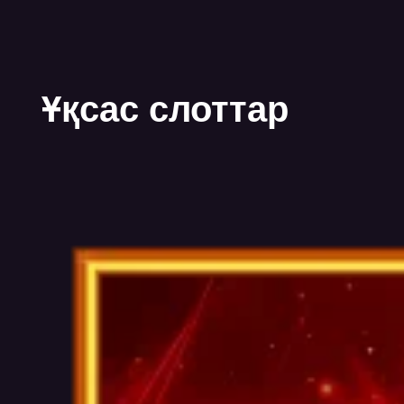
Ұқсас слоттар