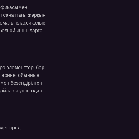
афикасымен,
ы санаттағы жарқын
втоматы классикалық
ибелі ойыншыларға
ро элементтері бар
, әрине, ойынның
мен безендірілген.
қойлары үшін одан
естіреді: