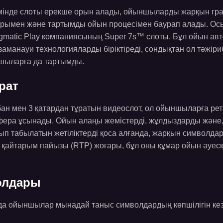
мінде слоты ерекше орын алады, ойыншыларды жарқын гр
рымен және тартымды ойын процесімен баурап алады. Ос
Pragmatic Play компаниясының Super 7s™ слоты. Бұл ойын а
заманауи технологияларды біріктіреді, сондықтан ол тәжір
ушыларға да тартымды.
рат
бан мен 3 қатардан тұратын видеослот, ол ойыншыларға рет
фера ұсынады. Ойын алаңы жемістерді, жұлдыздарды және
лып табылатын жетіліктерді қоса алғанда, жарқын символдар
қайтарым пайызы (RTP) жоғары, бұл оны құмар ойын әуес
олдары
а ойыншылар мынадай таныс символдардың көпшілігін кезд