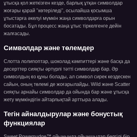
ұтысқа қол жеткізген кезде, барлық ұтқан символдар
жоғары қарай "көтеріледі", осылайша қосымша
ұтыстарға әкелуі мүмкін жаңа символдарға орын
босатады. Бұл процесс жаңа ұтыс тіркелгенге дейін
жалғасады.
Символдар және төлемдер
Слотта лолипоптар, шоколад кәмпиттері және басқа да
десерттер сияқты әртүрлі тәтті символдар бар. Әр
символдың өз құны болады, ал символ сирек кездескен
сайын, оның төлемі де жоғарылайды. Wild және Scatter
сияқты арнайы символдар да ойында бар және ұтысқа
жету мүмкіндігін айтарлықтай арттыра алады.
Тегін айналдырулар және бонустық
функциялар
Sweet Powernudge™ ойынында ойыншылар белгілі бір