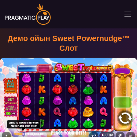
Демо ойын Sweet Powernudge™
Слот