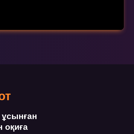
от
y ұсынған
 оқиға