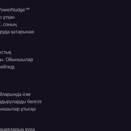
н PowerNudge™
р ұтқан
", соның
ыруда қатарынан
устық
ады. Ойыншылар
ейтеді.
айларында іске
лдыруларды белгілі
йыншылар ұтысқа
ацияларын құра