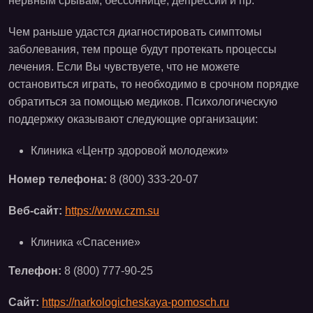
нервным срывам, бессоннице, депрессии и пр.
Чем раньше удастся диагностировать симптомы
заболевания, тем проще будут протекать процессы
лечения. Если Вы чувствуете, что не можете
остановиться играть, то необходимо в срочном порядке
обратиться за помощью медиков. Психологическую
поддержку оказывают следующие организации:
Клиника «Центр здоровой молодежи»
Номер телефона:
8 (800) 333-20-07
Веб-сайт:
https://www.czm.su
Клиника «Спасение»
Телефон:
8 (800) 777-90-25
Сайт:
https://narkologicheskaya-pomosch.ru