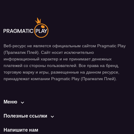
Веб-ресурс не является официальным сайтом Pragmatic Play
(Прагматик Плей). Сайт носит исключительно
информационный характер и не принимает денежных
платежей со стороны пользователей. Все права на бренд,
торговую марку и игры, размещенные на данном ресурсе,
принадлежат компании Pragmatic Play (Прагматик Плей).
Меню
Полезные ссылки
Напишите нам