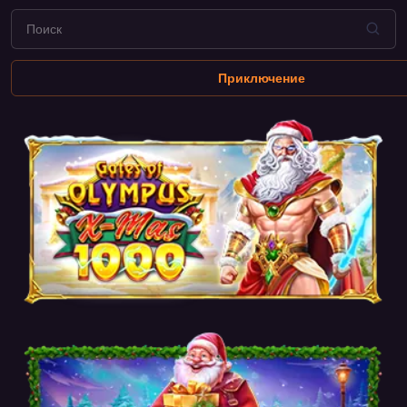
Приключение