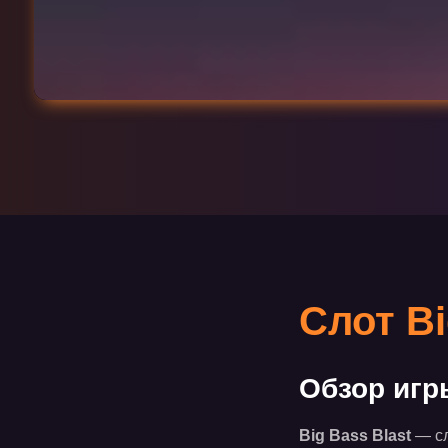
Слот Bi
Обзор игр
Big Bass Blast
— сл