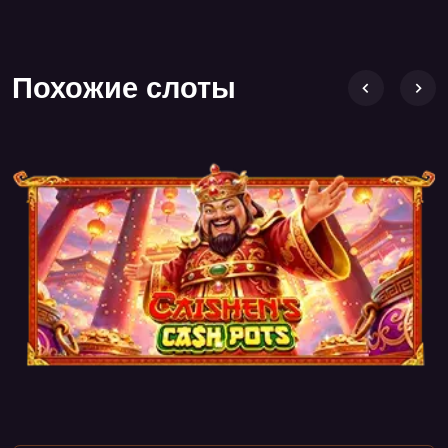
Похожие слоты