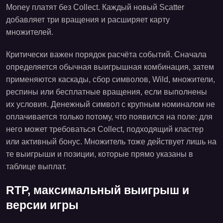
Money платят без Collect. Каждый новый Scatter
добавляет три вращения и расширяет карту
множителей.
Критически важен порядок расчёта событий. Сначала
определяется обычная выигрышная комбинация, затем
применяются каскады, сбор символов, Wild, множители,
респины или бесплатные вращения, если выполнены
их условия. Денежный символ с крупным номиналом не
оплачивается только потому, что появился на поле: для
него может требоваться Collect, подходящий кластер
или активный бонус. Множитель тоже действует лишь на
те выигрыши и позиции, которые прямо указаны в
таблице выплат.
RTP, максимальный выигрыш и
версии игры