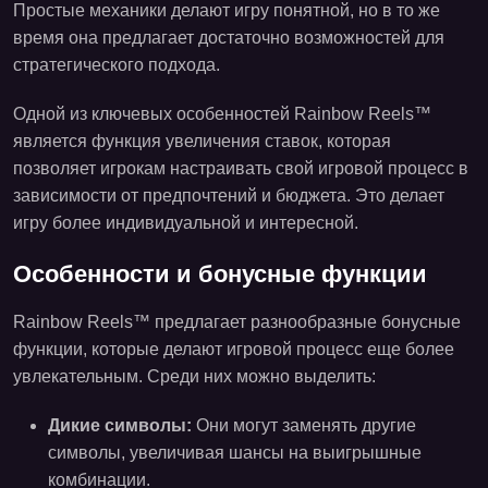
Простые механики делают игру понятной, но в то же
время она предлагает достаточно возможностей для
стратегического подхода.
Одной из ключевых особенностей Rainbow Reels™
является функция увеличения ставок, которая
позволяет игрокам настраивать свой игровой процесс в
зависимости от предпочтений и бюджета. Это делает
игру более индивидуальной и интересной.
Особенности и бонусные функции
Rainbow Reels™ предлагает разнообразные бонусные
функции, которые делают игровой процесс еще более
увлекательным. Среди них можно выделить:
Дикие символы:
Они могут заменять другие
символы, увеличивая шансы на выигрышные
комбинации.