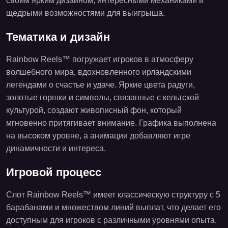
своим ярким дизайном, интересными механиками и
щедрыми возможностями для выигрыша.
Тематика и дизайн
Rainbow Reels™ погружает игроков в атмосферу
волшебного мира, вдохновленного ирландскими
легендами о счастье и удаче. Яркие цвета радуги,
золотые горшки и символы, связанные с кельтской
культурой, создают живописный фон, который
мгновенно притягивает внимание. Графика выполнена
на высоком уровне, а анимации добавляют игре
динамичности и интереса.
Игровой процесс
Слот Rainbow Reels™ имеет классическую структуру с 5
барабанами и множеством линий выплат, что делает его
доступным для игроков с различными уровнями опыта.