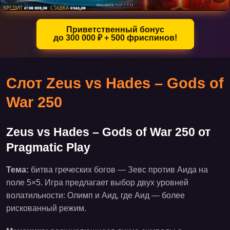
Приветственный бонус
до 300 000 ₽ + 500 фриспинов!
Слот Zeus vs Hades – Gods of
War 250
Zeus vs Hades – Gods of War 250 от
Pragmatic Play
Тема:
битва греческих богов — Зевс против Аида на
поле 5×5. Игра предлагает выбор двух уровней
волатильности: Олимп и Аид, где Аид — более
рискованный режим.